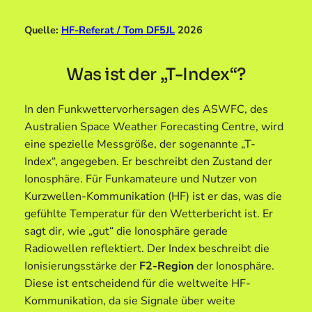
Quelle:
HF-Referat / Tom DF5JL
2026
Was ist der „T-Index“?
In den Funkwettervorhersagen des ASWFC, des
Australien Space Weather Forecasting Centre, wird
eine spezielle Messgröße, der sogenannte „T-
Index“, angegeben. Er beschreibt den Zustand der
Ionosphäre. Für Funkamateure und Nutzer von
Kurzwellen-Kommunikation (HF) ist er das, was die
gefühlte Temperatur für den Wetterbericht ist. Er
sagt dir, wie „gut“ die Ionosphäre gerade
Radiowellen reflektiert. Der Index beschreibt die
Ionisierungsstärke der
F2-Region
der Ionosphäre.
Diese ist entscheidend für die weltweite HF-
Kommunikation, da sie Signale über weite