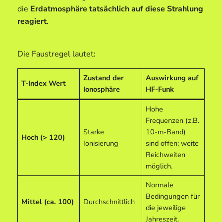
die
Erdatmosphäre tatsächlich auf diese Strahlung
reagiert
.
Die Faustregel lautet:
Zustand der
Auswirkung auf
T-Index Wert
Ionosphäre
HF-Funk
Hohe
Frequenzen (z.B.
Starke
10-m-Band)
Hoch (> 120)
Ionisierung
sind offen; weite
Reichweiten
möglich.
Normale
Bedingungen für
Mittel (ca. 100)
Durchschnittlich
die jeweilige
Jahreszeit.