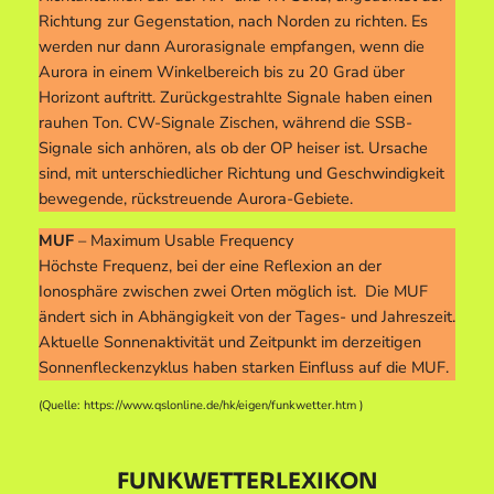
Richtung zur Gegenstation, nach Norden zu richten. Es
werden nur dann Aurorasignale empfangen, wenn die
Aurora in einem Winkelbereich bis zu 20 Grad über
Horizont auftritt. Zurückgestrahlte Signale haben einen
rauhen Ton. CW-Signale Zischen, während die SSB-
Signale sich anhören, als ob der OP heiser ist. Ursache
sind, mit unterschiedlicher Richtung und Geschwindigkeit
bewegende, rückstreuende Aurora-Gebiete.
MUF
– Maximum Usable Frequency
Höchste Frequenz, bei der eine Reflexion an der
Ionosphäre zwischen zwei Orten möglich ist. Die MUF
ändert sich in Abhängigkeit von der Tages- und Jahreszeit.
Aktuelle Sonnenaktivität und Zeitpunkt im derzeitigen
Sonnenfleckenzyklus haben starken Einfluss auf die MUF.
(Quelle: https://www.qslonline.de/hk/eigen/funkwetter.htm )
FUNKWETTERLEXIKON