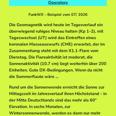
Operators
FunkWX – Beispiel vom 07/ 2026
Die Geomagnetik wird heute im Tagesverlauf ein
überwiegend ruhiges Niveau halten (Kp 1-2), mit
Tageswechsel (UT) wird das Eintreffen eines
koronalen Masseauswurfs (CME) erwartet, der im
Zusammenhang steht mit dem X1.1-Flare vom
Dienstag. Die Flareaktivität ist moderat, die
Sonnenaktivität (10.7 cm) liegt weiterhin über 200
Einheiten. Gute DX-Bedingungen. Wenn da nicht
die Sommerflaute wäre …
Rund um die Sonnenwende erreicht die Sonne zur
Mittagszeit im Jahresverlauf ihren Höchststand – in
der Mitte Deutschlands sind das mehr als 60°
Elevation. In sechs Monaten, zur
Wintersonnenwende, werden es dann nur mehr