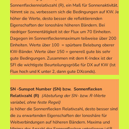
Sonnenfleckenrelativzahl (R), ein Maß für Sonnenaktivität.
Nimmt sie zu, verbessern sich die Bedingungen auf KW. Je
höher die Werte, desto besser die reflektierenden
Eigenschaften der Ionoshäre höheren Bändern. Bei
niedriger Sonnentätigkeit ist der Flux um 70 Einheiten.
Dagegen im Sonnenfleckenmaximum teilweise über 200
Einheiten. Werte über 100 = spürbare Belebung oberer
KW-Bänder. Werte über 150 = generell gute bis sehr
gute Bedingungen. Zusammen mit dem K-Index ist der
SFI die wichtigste Beurteilungsgröße für DX auf KW (Ist
Flux hoch und K unter 2, dann gute DXconds).
SN -Sunspot Number (SN) bzw. Sonnenflecken
Relativzahl (R)
(Abstufung der SN- bzw. R-Werte
variabel, ohne feste Regel)
Je höher die Sonnenflecken Relativzahl, desto besser sind
die zu erwartenden Eigenschaften der Ionoshäre für
Weitverbindungen auf höheren Bändern. Maxima und
Minima der Anzahl der Sonnenflecken unterliegen i.d.R.