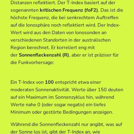
Distanzen reflektiert. Der T-Index basiert auf der
sogenannten
kritischen Frequenz (foF2)
. Das ist die
höchste Frequenz, die bei senkrechtem Auftreffen
auf die Ionosphäre noch reflektiert wird. Der Index-
Wert wird aus den Daten von Ionosonden an
verschiedenen Standorten in der australischen
Region berechnet. Er korreliert eng mit
der
Sonnenfleckenzahl (R)
, aber er ist präziser für
die Funkvorhersage:
Ein T-Index von
100
entspricht etwa einer
moderaten Sonnenaktivität. Werte über 150 deuten
auf ein Maximum im Sonnenzyklus hin, während
Werte nahe 0 (oder sogar negativ) ein tiefes
Minimum oder gestörte Bedingungen anzeigen.
Während die Sonnenfleckenzahl nur angibt, was auf
der Sonne los ist, gibt der T-Index an, wie