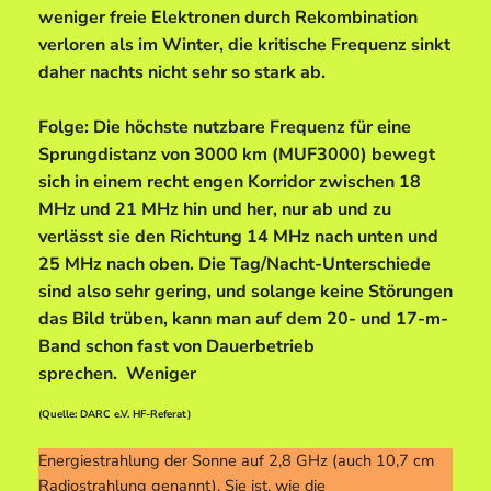
weniger freie Elektronen durch Rekombination
verloren als im Winter, die kritische Frequenz sinkt
daher nachts nicht sehr so stark ab.
Folge: Die höchste nutzbare Frequenz für eine
Sprungdistanz von 3000 km (MUF3000) bewegt
sich in einem recht engen Korridor zwischen 18
MHz und 21 MHz hin und her, nur ab und zu
verlässt sie den Richtung 14 MHz nach unten und
25 MHz nach oben. Die Tag/Nacht-Unterschiede
sind also sehr gering, und solange keine Störungen
das Bild trüben, kann man auf dem 20- und 17-m-
Band schon fast von Dauerbetrieb
sprechen. Weniger
(Quelle: DARC e.V. HF-Referat)
Energiestrahlung der Sonne auf 2,8 GHz (auch 10,7 cm
Radiostrahlung genannt). Sie ist, wie die