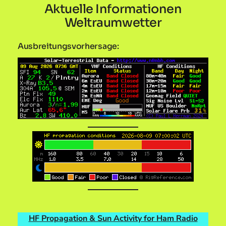
Aktuelle Informationen
Weltraumwetter
Ausbreitungsvorhersage:
HF Propagation & Sun Activity for Ham Radio