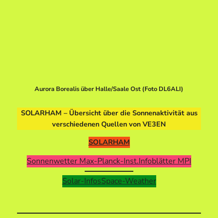
Aurora Borealis über Halle/Saale Ost (Foto DL6ALI)
SOLARHAM – Übersicht über die Sonnenaktivität aus
verschiedenen Quellen von VE3EN
SOLARHAM
Sonnenwetter Max-Planck-Inst.
Infoblätter MPI
Solar-Infos
Space-Weather