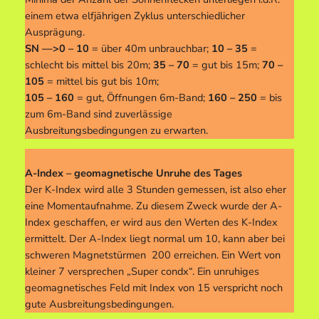
einem etwa elfjährigen Zyklus unterschiedlicher
Ausprägung.
SN —>0 – 10
= über 40m unbrauchbar;
10 – 35
=
schlecht bis mittel bis 20m;
35 – 70
= gut bis 15m;
70 –
105
= mittel bis gut bis 10m;
105 – 160
= gut, Öffnungen 6m-Band;
160 – 250
= bis
zum 6m-Band sind zuverlässige
Ausbreitungsbedingungen zu erwarten.
A-Index – geomagnetische Unruhe des Tages
Der K-Index wird alle 3 Stunden gemessen, ist also eher
eine Momentaufnahme. Zu diesem Zweck wurde der A-
Index geschaffen, er wird aus den Werten des K-Index
ermittelt. Der A-Index liegt normal um 10, kann aber bei
schweren Magnetstürmen 200 erreichen. Ein Wert von
kleiner 7 versprechen „Super condx“. Ein unruhiges
geomagnetisches Feld mit Index von 15 verspricht noch
gute Ausbreitungsbedingungen.