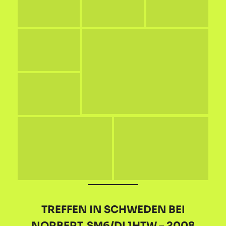
TREFFEN IN SCHWEDEN BEI
NORBERT, SM6/DL1HTW – 2008