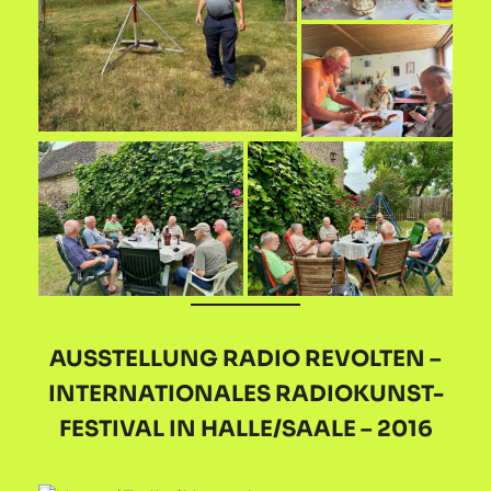
AUSSTELLUNG RADIO REVOLTEN –
INTERNATIONALES RADIOKUNST-
FESTIVAL IN HALLE/SAALE – 2016