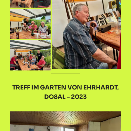
TREFF IM GARTEN VON EHRHARDT,
DO8AL – 2023