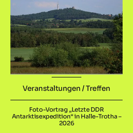
Veranstaltungen / Treffen
Foto-Vortrag „Letzte DDR
Antarktisexpedition“ in Halle-Trotha –
2026