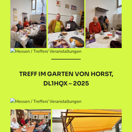
TREFF IM GARTEN VON HORST,
DL1HQX – 2025