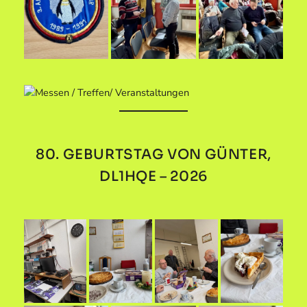
80. GEBURTSTAG VON GÜNTER,
DL1HQE – 2026