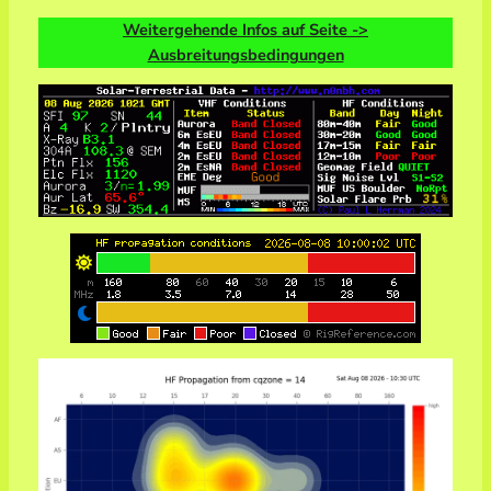
Weitergehende Infos auf Seite ->
Ausbreitungsbedingungen