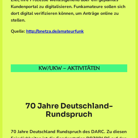
Kundenportal zu digitalisieren. Funkamateure sollen sich
dort digital verifizieren können, um Anträge online zu
stellen
.
Quelle:
http://bnetza.de/amateurfunk
KW/UKW – AKTIVITÄTEN
70 Jahre Deutschland-
Rundspruch
70 Jahre Deutschland Rundspruch des DARC. Zu diesen