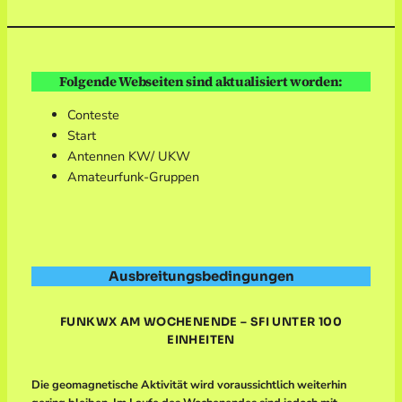
Folgende Webseiten sind aktualisiert worden:
Conteste
Start
Antennen KW/ UKW
Amateurfunk-Gruppen
Ausbreitungsbedingungen
FUNKWX AM WOCHENENDE – SFI UNTER 100
EINHEITEN
Die geomagnetische Aktivität wird voraussichtlich weiterhin