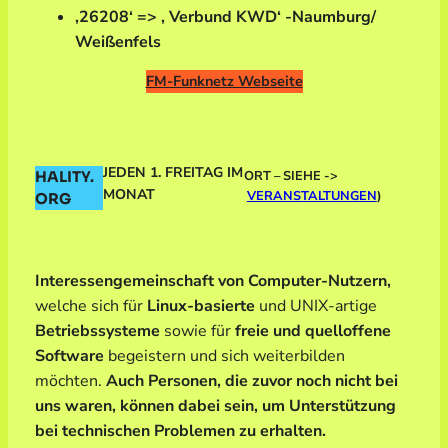
‚26208‘ => ‚ Verbund KWD‘ -Naumburg/
Weißenfels
FM-Funknetz Webseite
JEDEN 1. FREITAG IM
ORT – SIEHE ->
HALITY.
MONAT
VERANSTALTUNGEN
)
ORG
Interessengemeinschaft von Computer-Nutzern,
welche sich für
Linux-basierte
und UNIX-artige
Betriebssysteme
sowie für
freie und quelloffene
Software
begeistern und sich weiterbilden
möchten.
Auch Personen, die zuvor noch nicht bei
uns waren, können dabei sein, um Unterstützung
bei technischen Problemen zu erhalten.