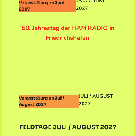
25.-27. JUNI
Veranstaltungen Juni
2027
2027
50. Jahrestag der HAM RADIO in
Friedrichshafen.
JULI / AUGUST
Veranstaltungen Juli/
2027
August 2027
FELDTAGE JULI / AUGUST 2027