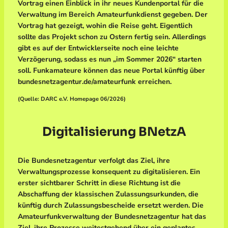
Vortrag einen Einblick in ihr neues Kundenportal für die
Verwaltung im Bereich Amateurfunkdienst gegeben. Der
Vortrag hat gezeigt, wohin die Reise geht. Eigentlich
sollte das Projekt schon zu Ostern fertig sein. Allerdings
gibt es auf der Entwicklerseite noch eine leichte
Verzögerung, sodass es nun „im Sommer 2026“ starten
soll. Funkamateure können das neue Portal künftig über
bundesnetzagentur.de/amateurfunk erreichen.
(Quelle: DARC e.V. Homepage 06/2026)
Digitalisierung BNetzA
Die Bundesnetzagentur verfolgt das Ziel, ihre
Verwaltungsprozesse konsequent zu digitalisieren. Ein
erster sichtbarer Schritt in diese Richtung ist die
Abschaffung der klassischen Zulassungsurkunden, die
künftig durch Zulassungsbescheide ersetzt werden. Die
Amateurfunkverwaltung der Bundesnetzagentur hat das
Ziel, ihre Prozesse weitestgehend über ein geplantes