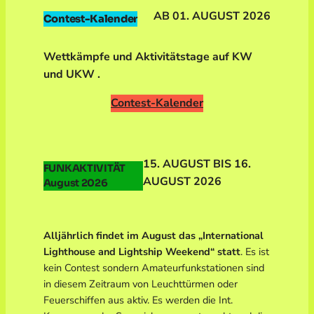
AB 01. AUGUST 2026
Contest-Kalender
Wettkämpfe und Aktivitätstage auf KW
und UKW .
Contest-Kalender
15. AUGUST BIS 16.
FUNKAKTIVITÄT
AUGUST 2026
August 2026
Alljährlich findet im August das „International
Lighthouse and Lightship Weekend“ statt
. Es ist
kein Contest sondern Amateurfunkstationen sind
in diesem Zeitraum von Leuchttürmen oder
Feuerschiffen aus aktiv. Es werden die Int.