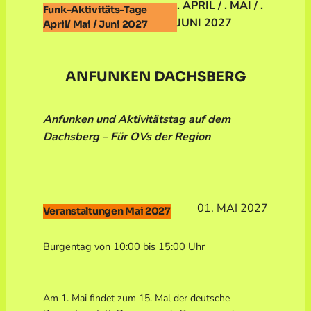
. APRIL / . MAI / .
Funk-Aktivitäts-Tage
JUNI 2027
April/ Mai / Juni 2027
ANFUNKEN DACHSBERG
Anfunken und Aktivitätstag auf dem
Dachsberg – Für OVs der Region
01. MAI 2027
Veranstaltungen Mai 2027
Burgentag von 10:00 bis 15:00 Uhr
Am 1. Mai findet zum 15. Mal der deutsche