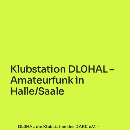
Klubstation DL0HAL –
Amateurfunk in
Halle/Saale
DL0HAL die Klubstation des DARC e.V. –