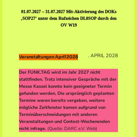
01.07.2027 – 31.07.2027 Mit-Aktivierung des DOKs
‚SOP27‘ unter dem Rufzeichen DL0SOP durch den
OV W19
. APRIL 2028
Veranstaltungen April 2028
Der FUNK.TAG wird im Jahr 2027 nicht
stattfinden. Trotz intensiver Gespräche mit der
Messe Kassel konnte kein geeigneter Termin
gefunden werden. Die ursprünglich geplanten
Termine waren bereits vergeben, weitere
mögliche Zeitfenster kamen aufgrund von
Terminüberschneidungen mit anderen
Veranstaltungen und Contest-Wochenenden
nicht infrage.
(Quelle: DARC e.V. Web)